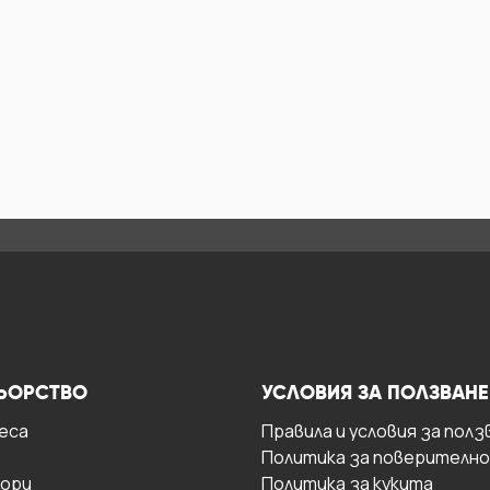
ЬОРСТВО
УСЛОВИЯ ЗА ПОЛЗВАНЕ
есa
Правила и условия за полз
Политика за поверителн
ори
Политика за кукита