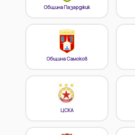
Община Пазарджик
Община Самоков
ЦСКА