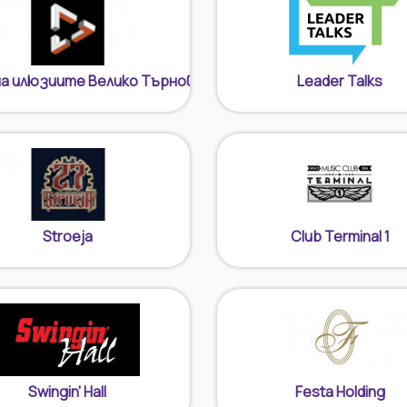
на илюзиите Велико Търново
Leader Talks
Stroeja
Club Terminal 1
Swingin' Hall
Festa Holding