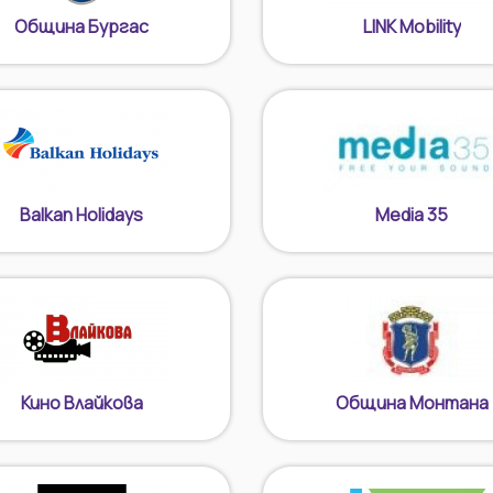
Община Бургас
LINK Mobility
Balkan Holidays
Media 35
Кино Влайкова
Община Монтана