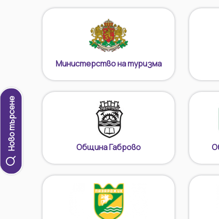
Министерство на туризма
Ново търсене
Община Габрово
О