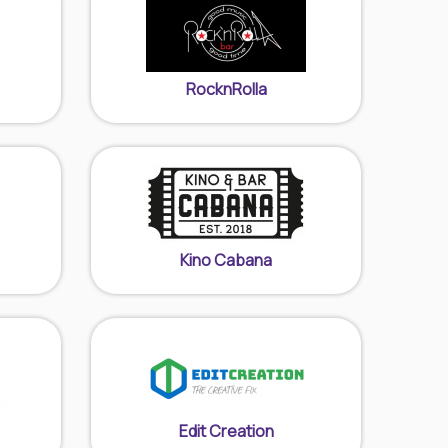
RocknRolla
Kino Cabana
Edit Creation