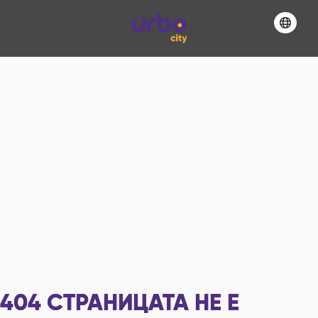
404
СТРАНИЦАТА НЕ Е