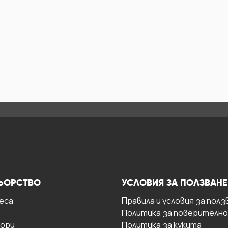
ЬОРСТВО
УСЛОВИЯ ЗА ПОЛЗВАНЕ
есa
Правила и условия за полз
Политика за поверителн
ори
Политика за кукита