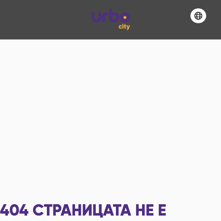
404
СТРАНИЦАТА НЕ Е