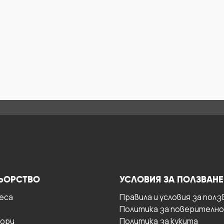
ЬОРСТВО
УСЛОВИЯ ЗА ПОЛЗВАНЕ
есa
Правила и условия за полз
Политика за поверителн
ори
Политика за кукита