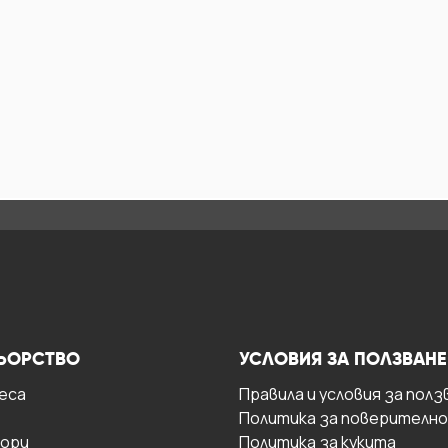
ЬОРСТВО
УСЛОВИЯ ЗА ПОЛЗВАНЕ
есa
Правила и условия за полз
Политика за поверителн
ори
Политика за кукита