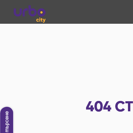
404
СТ
Ново търсене