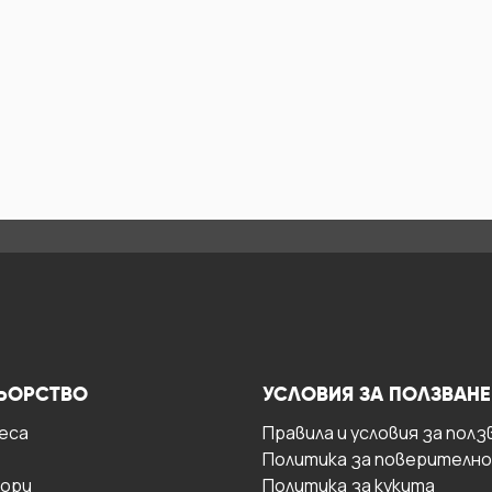
ЬОРСТВО
УСЛОВИЯ ЗА ПОЛЗВАНЕ
есa
Правила и условия за полз
Политика за поверителн
ори
Политика за кукита