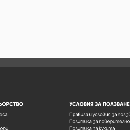
ЬОРСТВО
УСЛОВИЯ ЗА ПОЛЗВАНЕ
есa
Правила и условия за полз
Политика за поверителн
ори
Политика за кукита