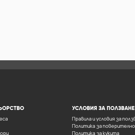
ЬОРСТВО
УСЛОВИЯ ЗА ПОЛЗВАНЕ
есa
Правила и условия за полз
Политика за поверителн
ори
Политика за кукита