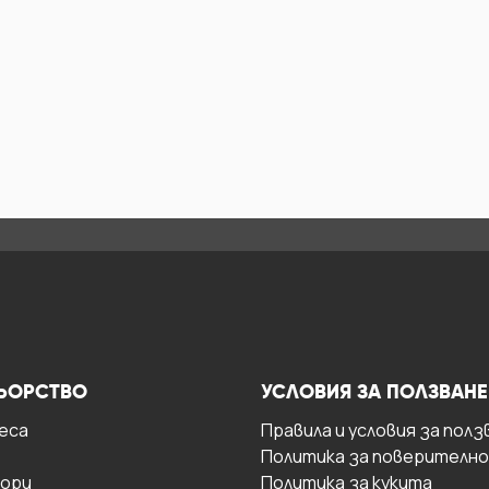
ЬОРСТВО
УСЛОВИЯ ЗА ПОЛЗВАНЕ
есa
Правила и условия за полз
Политика за поверителн
ори
Политика за кукита