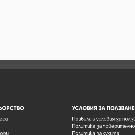
ЬОРСТВО
УСЛОВИЯ ЗА ПОЛЗВАНЕ
есa
Правила и условия за полз
Политика за поверителн
ори
Политика за кукита