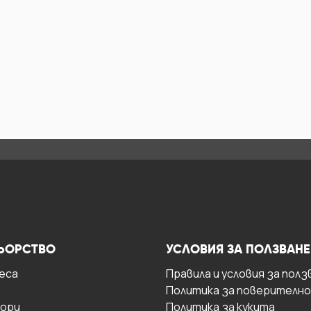
ЬОРСТВО
УСЛОВИЯ ЗА ПОЛЗВАНЕ
есa
Правила и условия за полз
Политика за поверителн
ори
Политика за кукита