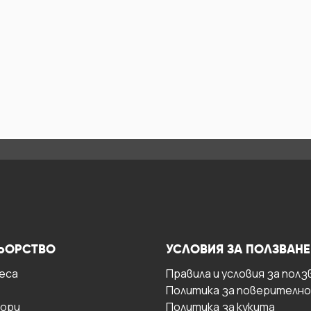
ЬОРСТВО
УСЛОВИЯ ЗА ПОЛЗВАНЕ
есa
Правила и условия за полз
Политика за поверителн
ори
Политика за кукита