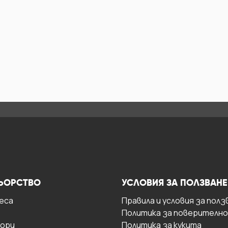
ЬОРСТВО
УСЛОВИЯ ЗА ПОЛЗВАНЕ
есa
Правила и условия за полз
Политика за поверителн
ори
Политика за кукита