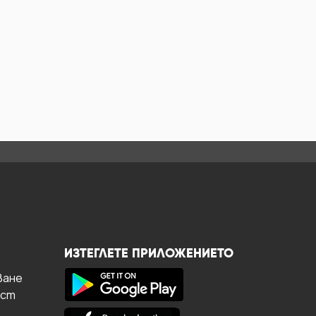
ИЗТЕГЛЕТЕ ПРИЛОЖЕНИЕТО
ване
ост