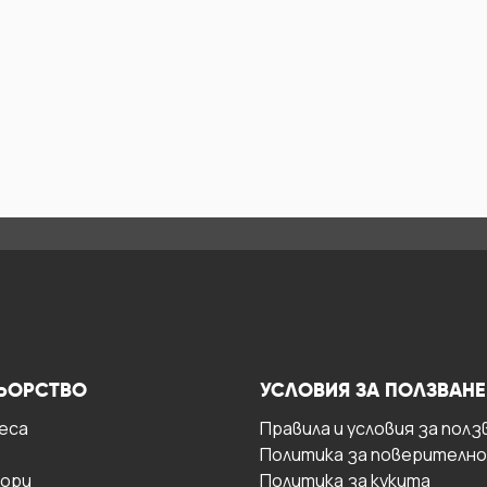
ЬОРСТВО
УСЛОВИЯ ЗА ПОЛЗВАНЕ
есa
Правила и условия за полз
Политика за поверителн
ори
Политика за кукита