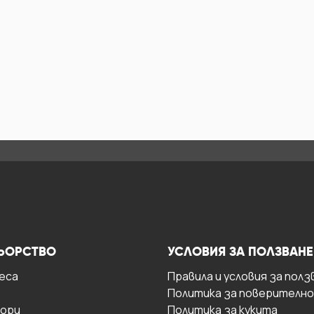
ЬОРСТВО
УСЛОВИЯ ЗА ПОЛЗВАНЕ
есa
Правила и условия за полз
Политика за поверителн
ори
Политика за кукита