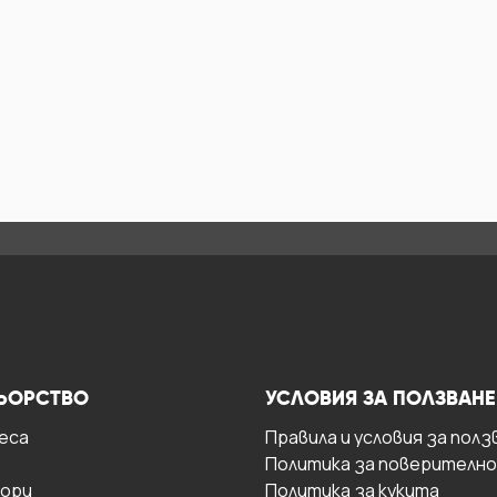
ЬОРСТВО
УСЛОВИЯ ЗА ПОЛЗВАНЕ
есa
Правила и условия за полз
Политика за поверителн
ори
Политика за кукита