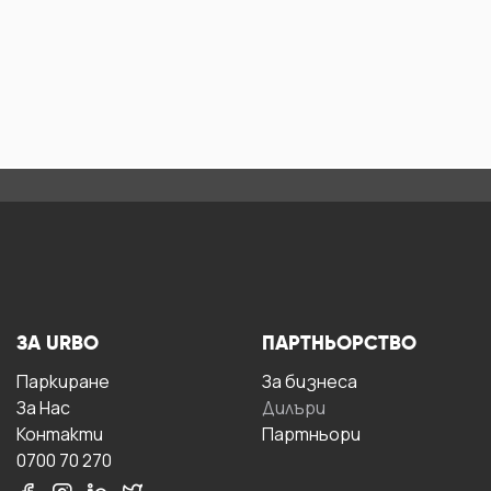
ЗА URBO
ПАРТНЬОРСТВО
Паркиране
За бизнесa
За Hас
Дилъри
Контакти
Партньори
0700 70 270