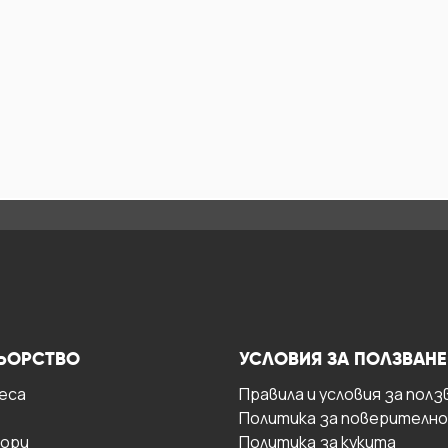
ЬОРСТВО
УСЛОВИЯ ЗА ПОЛЗВАНЕ
есa
Правила и условия за полз
Политика за поверителн
ори
Политика за кукита