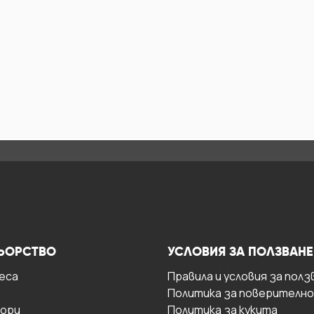
ЬОРСТВО
УСЛОВИЯ ЗА ПОЛЗВАНЕ
есa
Правила и условия за полз
Политика за поверителн
ори
Политика за кукита