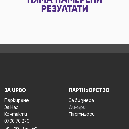
НЯМА НАМЕРЕНИ
РЕЗУЛТАТИ
ЗА URBO
ПАРТНЬОРСТВО
Паркиране
За бизнесa
За Hас
Дилъри
Контакти
Партньори
0700 70 270