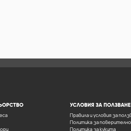
ЬОРСТВО
УСЛОВИЯ ЗА ПОЛЗВАНЕ
есa
Правила и условия за полз
Политика за поверителн
ори
Политика за кукита