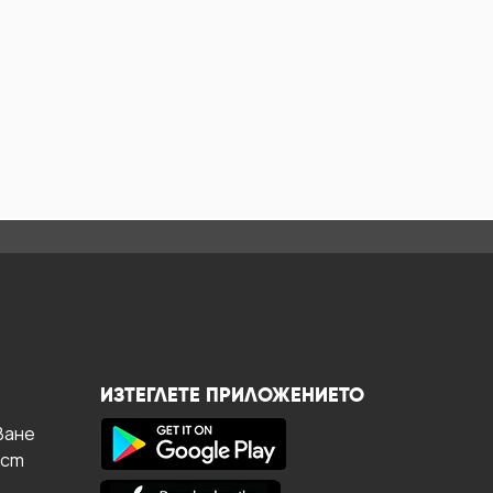
ИЗТЕГЛЕТЕ ПРИЛОЖЕНИЕТО
ване
ост