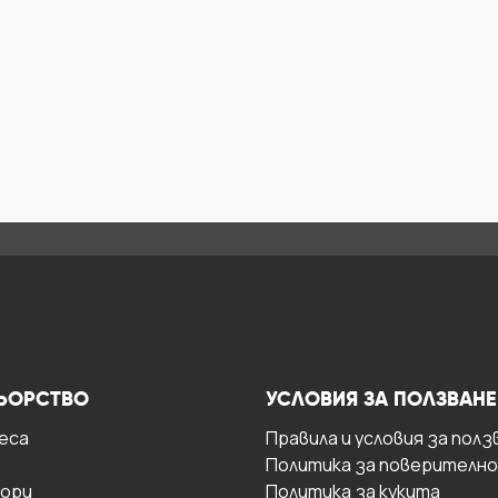
ЬОРСТВО
УСЛОВИЯ ЗА ПОЛЗВАНЕ
есa
Правила и условия за полз
Политика за поверителн
ори
Политика за кукита