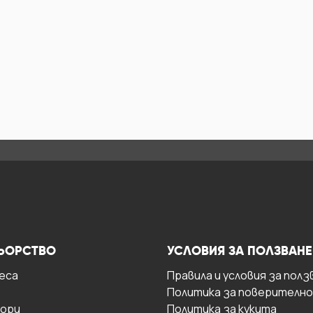
ЬОРСТВО
УСЛОВИЯ ЗА ПОЛЗВАНЕ
есa
Правила и условия за полз
Политика за поверителн
ори
Политика за кукита