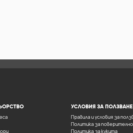
ЬОРСТВО
УСЛОВИЯ ЗА ПОЛЗВАНЕ
есa
Правила и условия за полз
Политика за поверителн
ори
Политика за кукита