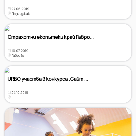
27.06.2019
Пазарджик
Страхотни екопътеки край Габро...
16.07.2019
Габрово
URBO участва в конкурса „Сайт ...
24.10.2019