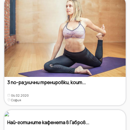
3 по-различни тренировки, коит...
04.02.2020
София
Най-готините кафенета в Габров...