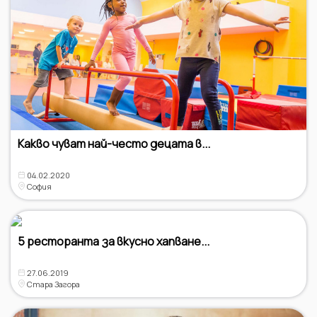
Какво чуват най-често децата в...
04.02.2020
София
5 ресторанта за вкусно хапване...
27.06.2019
Стара Загора