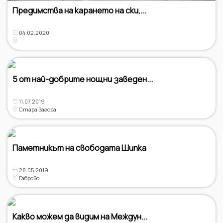
Предимства на карането на ски,...
04.02.2020
5 от най-добрите нощни заведен...
11.07.2019
Стара Загора
Паметникът на свободата Шипка
28.05.2019
Габрово
Какво можем да видим на Междун...