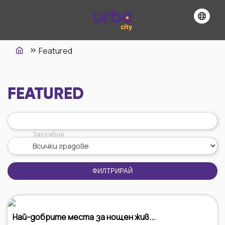
Featured
FEATURED
Заглавие
ФИЛТРИРАЙ
Най-добрите места за нощен жив...