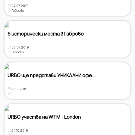
24.07.2019
Габрово
6 исторически места в Габрово
02.07.2019
Габрово
URBO ще представи УНИКАЛНИ офе...
28.11.2019
URBO участва на WTM - London
24.10.2019