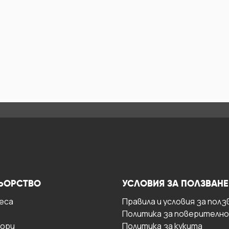
ЬОРСТВО
УСЛОВИЯ ЗА ПОЛЗВАНЕ
есa
Правила и условия за полз
Политика за поверителн
ори
Политика за кукита