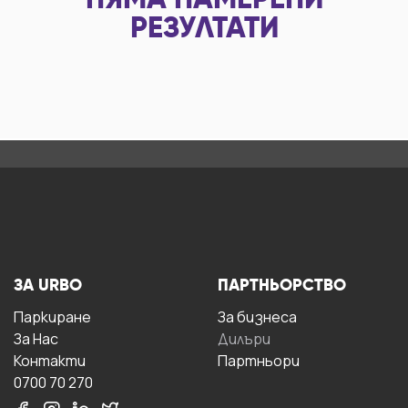
НЯМА НАМЕРЕНИ
РЕЗУЛТАТИ
ЗА URBO
ПАРТНЬОРСТВО
Паркиране
За бизнесa
За Hас
Дилъри
Контакти
Партньори
0700 70 270