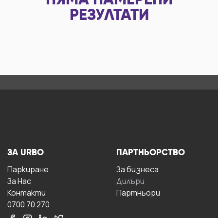
НЯМА НАМЕРЕНИ
РЕЗУЛТАТИ
ЗА URBO
ПАРТНЬОРСТВО
Паркиране
За бизнесa
За Hас
Дилъри
Контакти
Партньори
0700 70 270