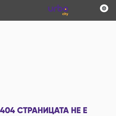
404
СТРАНИЦАТА НЕ Е