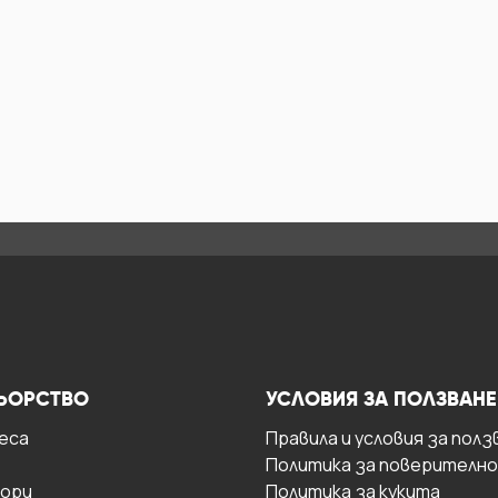
ЬОРСТВО
УСЛОВИЯ ЗА ПОЛЗВАНЕ
есa
Правила и условия за полз
Политика за поверителн
ори
Политика за кукита