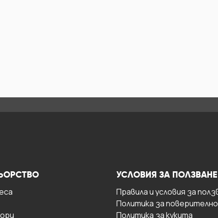
ЬОРСТВО
УСЛОВИЯ ЗА ПОЛЗВАНЕ
есa
Правила и условия за полз
Политика за поверителн
ори
Политика за кукита