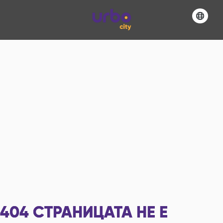
404
СТРАНИЦАТА НЕ Е