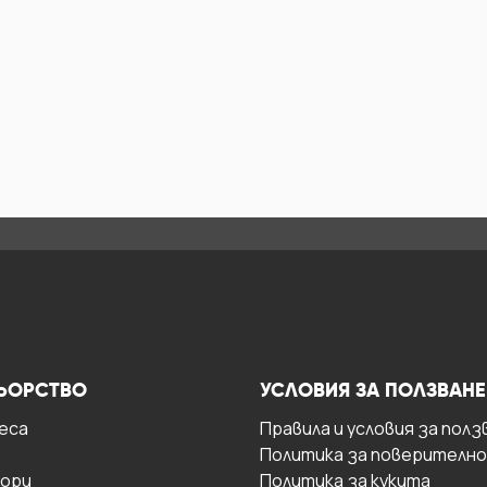
ЬОРСТВО
УСЛОВИЯ ЗА ПОЛЗВАНЕ
есa
Правила и условия за полз
Политика за поверителн
ори
Политика за кукита