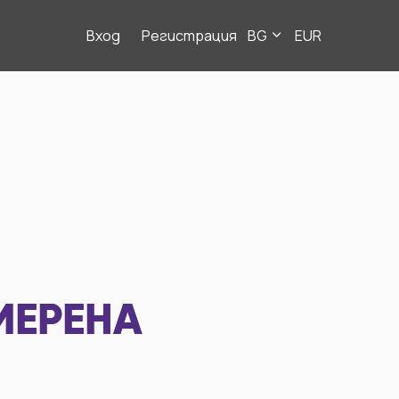
Вход
Регистрация
BG
EUR
МЕРЕНА