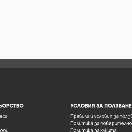
ЬОРСТВО
УСЛОВИЯ ЗА ПОЛЗВАНЕ
есa
Правила и условия за полз
Политика за поверителн
ори
Политика за кукита