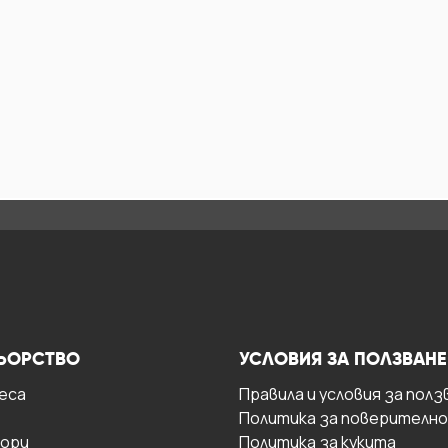
ЬОРСТВО
УСЛОВИЯ ЗА ПОЛЗВАНЕ
есa
Правила и условия за полз
Политика за поверителн
ори
Политика за кукита