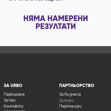
НЯМА НАМЕРЕНИ
РЕЗУЛТАТИ
ЗА URBO
ПАРТНЬОРСТВО
Паркиране
За бизнесa
За Hас
Дилъри
Контакти
Партньори