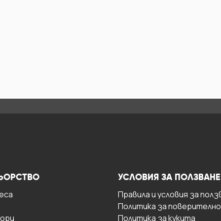
ЬОРСТВО
УСЛОВИЯ ЗА ПОЛЗВАНЕ
есa
Правила и условия за полз
Политика за поверителн
ори
Политика за кукита