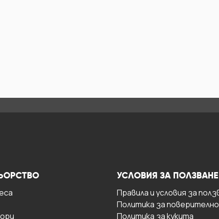
ЬОРСТВО
УСЛОВИЯ ЗА ПОЛЗВАНЕ
есa
Правила и условия за полз
Политика за поверителн
ори
Политика за кукита