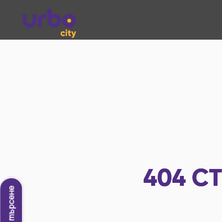
404
СТ
Ново търсене