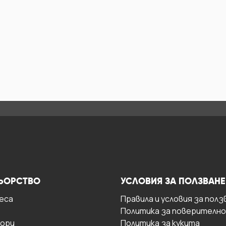
ЬОРСТВО
УСЛОВИЯ ЗА ПОЛЗВАНЕ
есa
Правила и условия за полз
Политика за поверителн
ори
Политика за кукита