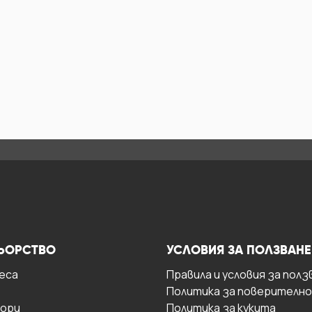
ЬОРСТВО
УСЛОВИЯ ЗА ПОЛЗВАНЕ
есa
Правила и условия за полз
Политика за поверителн
ори
Политика за кукита