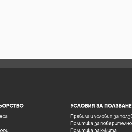
ЬОРСТВО
УСЛОВИЯ ЗА ПОЛЗВАНЕ
есa
Правила и условия за полз
Политика за поверителн
ори
Политика за кукита