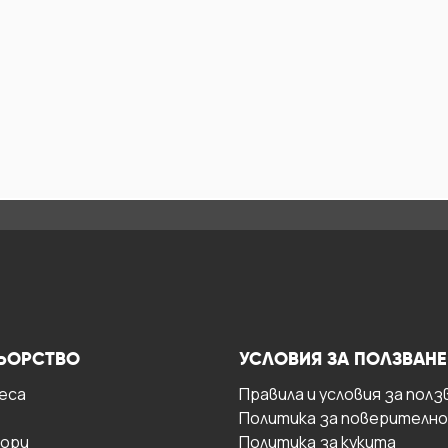
ЬОРСТВО
УСЛОВИЯ ЗА ПОЛЗВАНЕ
есa
Правила и условия за полз
Политика за поверителн
ори
Политика за кукита