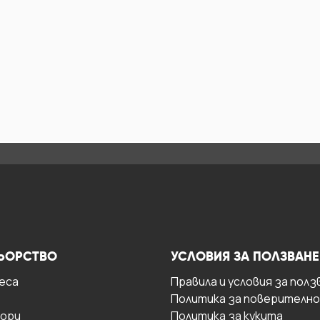
ЬОРСТВО
УСЛОВИЯ ЗА ПОЛЗВАНЕ
есa
Правила и условия за полз
Политика за поверителн
ори
Политика за кукита