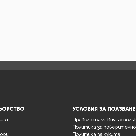
ЬОРСТВО
УСЛОВИЯ ЗА ПОЛЗВАНЕ
есa
Правила и условия за полз
Политика за поверителн
ори
Политика за кукита