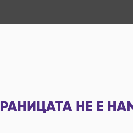
РАНИЦАТА НЕ Е НА