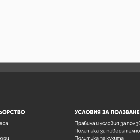
ЬОРСТВО
УСЛОВИЯ ЗА ПОЛЗВАНЕ
есa
Правила и условия за полз
Политика за поверителн
ори
Политика за кукита