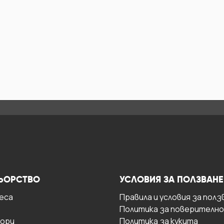
ЬОРСТВО
УСЛОВИЯ ЗА ПОЛЗВАНЕ
есa
Правила и условия за полз
Политика за поверителн
ори
Политика за кукита