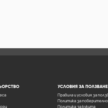
ЬОРСТВО
УСЛОВИЯ ЗА ПОЛЗВАНЕ
есa
Правила и условия за полз
Политика за поверителн
ори
Политика за кукита