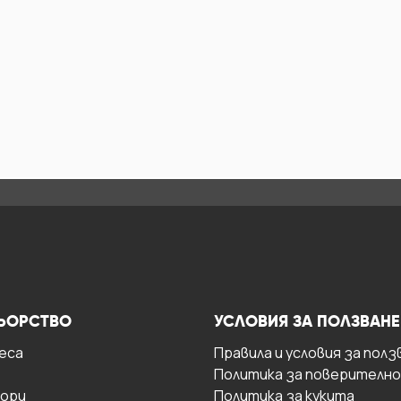
ЬОРСТВО
УСЛОВИЯ ЗА ПОЛЗВАНЕ
есa
Правила и условия за полз
Политика за поверителн
ори
Политика за кукита